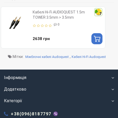
Кабелі Hi-Fi AUDIOQUEST 1.5m
7
TOWER 3.5mm > 3.5mm
0
2638 грн
Мітки:
,
Міжблочні кабелі Audioquest
Кабелі Hi-Fi Audioquest
Інформація
Додатково
Категорії
+38(096)8187797