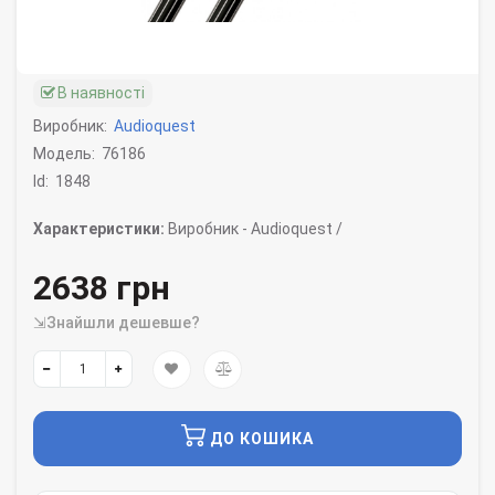
В наявності
Виробник:
Audioquest
Модель:
76186
Id:
1848
Характеристики:
Виробник -
Audioquest /
2638 грн
⇲Знайшли дешевше?
ДО КОШИКА