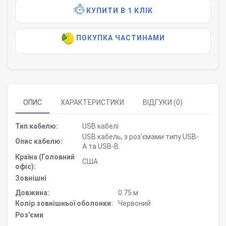
КУПИТИ В 1 КЛІК
ПОКУПКА ЧАСТИНАМИ
ОПИС
ХАРАКТЕРИСТИКИ
ВІДГУКИ (0)
Тип кабелю:
USB кабелі
USB кабель, з роз'ємами типу USB-
Опис кабелю:
A та USB-B.
Країна (Головний
США
офіс):
Зовнішні
Довжина:
0.75 м
Колір зовнішньої оболонки:
Червоний
Роз'єми