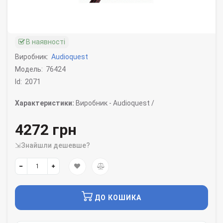
В наявності
Виробник:
Audioquest
Модель:
76424
Id:
2071
Характеристики:
Виробник -
Audioquest /
4272 грн
⇲Знайшли дешевше?
ДО КОШИКА