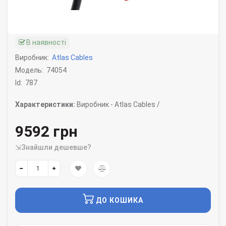
В наявності
Виробник:
Atlas Cables
Модель:
74054
Id:
787
Характеристики:
Виробник -
Atlas Cables /
9592 грн
⇲Знайшли дешевше?
ДО КОШИКА