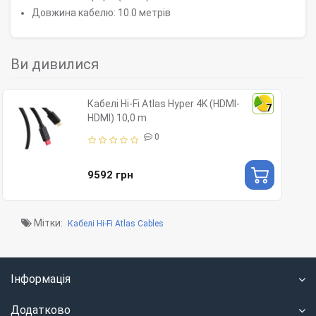
Довжина кабелю: 10.0 метрів
Ви дивилися
Кабелі Hi-Fi Atlas Hyper 4K (HDMI-
7
HDMI) 10,0 m
0
9592 грн
Мітки:
Кабелі Hi-Fi Atlas Cables
Інформація
Додатково