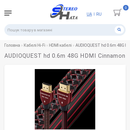
0
UA
RU
|
Головна
Кабелі Hi-Fi
HDMI кабелі
AUDIOQUEST hd 0.6m 48G H
AUDIOQUEST hd 0.6m 48G HDMI Cinnamon