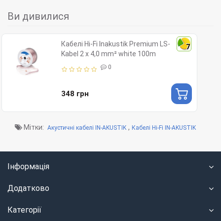
Ви дивилися
Кабелі Hi-Fi Inakustik Premium LS-
7
Kabel 2 x 4,0 mm² white 100m
0
348 грн
Мітки:
,
Акустичні кабелі IN-AKUSTIK
Кабелі Hi-Fi IN-AKUSTIK
Інформація
Додатково
Категорії