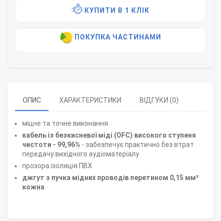
КУПИТИ В 1 КЛІК
ПОКУПКА ЧАСТИНАМИ
ОПИС
ХАРАКТЕРИСТИКИ
ВІДГУКИ (0)
міцне та точне виконання
кабель із безкисневої міді (OFC) високого ступеня
чистоти - 99,96%
- забезпечує практично без втрат
передачу вихідного аудіоматеріалу
прозора ізоляція ПВХ
джгут з пучка мідних проводів перетином 0,15 мм²
кожна