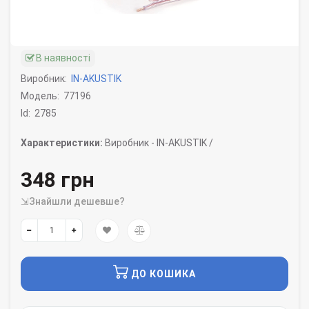
В наявності
Виробник:
IN-AKUSTIK
Модель:
77196
Id:
2785
Характеристики:
Виробник -
IN-AKUSTIK /
348 грн
⇲Знайшли дешевше?
ДО КОШИКА