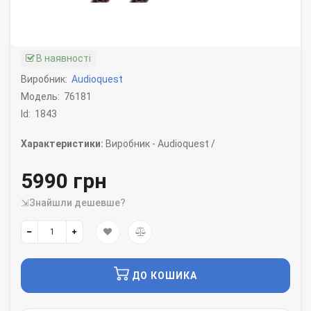
В наявності
Виробник:
Audioquest
Модель:
76181
Id:
1843
Характеристики:
Виробник -
Audioquest /
5990 грн
⇲Знайшли дешевше?
ДО КОШИКА