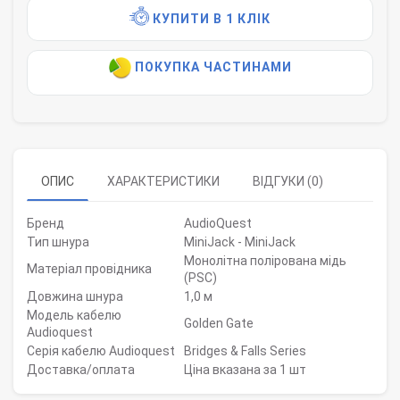
КУПИТИ В 1 КЛІК
ПОКУПКА ЧАСТИНАМИ
ОПИС
ХАРАКТЕРИСТИКИ
ВІДГУКИ (0)
Бренд
AudioQuest
Тип шнура
MiniJack - MiniJack
Монолітна полірована мідь
Матеріал провідника
(PSC)
Довжина шнура
1,0 м
Модель кабелю
Golden Gate
Audioquest
Серія кабелю Audioquest
Bridges & Falls Series
Доставка/оплата
Ціна вказана за 1 шт