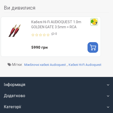
Ви дивилися
Кабелі Hi-Fi AUDIOQUEST 1.0m
7
GOLDEN GATE 3.5mm > RCA
0
5990 грн
Мітки:
,
Міжблочні кабелі Audioquest
Кабелі Hi-Fi Audioquest
Інформація
Додатково
Категорії