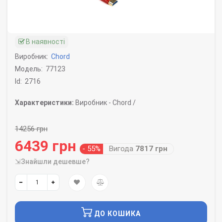
В наявності
Виробник:
Chord
Модель:
77123
Id:
2716
Характеристики:
Виробник -
Chord /
14256 грн
6439 грн
- 55%
Вигода
7817 грн
⇲Знайшли дешевше?
ДО КОШИКА