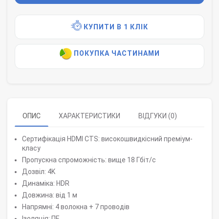
КУПИТИ В 1 КЛІК
ПОКУПКА ЧАСТИНАМИ
ОПИС
ХАРАКТЕРИСТИКИ
ВІДГУКИ (0)
Сертифікація HDMI CTS: високошвидкісний преміум-
класу
Пропускна спроможність: вище 18 Гбіт/с
Дозвіл: 4K
Динаміка: HDR
Довжина: від 1 м
Напрямні: 4 волокна + 7 проводів
Ізоляція: ПЕ