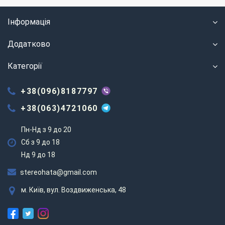
Інформація
Додатково
Категорії
+38(096)8187797
+38(063)4721060
Пн-Нд з 9 до 20
Сб з 9 до 18
Нд 9 до 18
stereohata@gmail.com
м. Київ, вул. Воздвиженська, 48