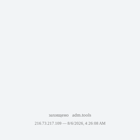
захищено
adm.tools
216.73.217.109 —
8/6/2026, 4:26:08 AM