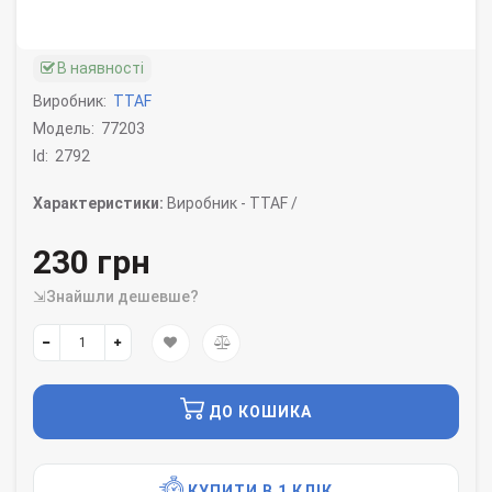
В наявності
Виробник:
TTAF
Модель:
77203
Id:
2792
Характеристики:
Виробник -
TTAF /
230 грн
⇲Знайшли дешевше?
ДО КОШИКА
КУПИТИ В 1 КЛІК