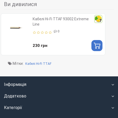
Ви дивилися
Кабелі Hi-Fi TTAF 93002 Extreme
7
Line
0
230 грн
Мітки:
Кабелі Hi-Fi TTAF
Інформація
Додатково
Категорії