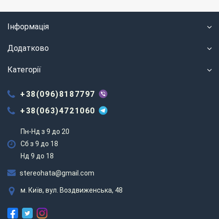
Інформація
Додатково
Категорії
+38(096)8187797
+38(063)4721060
Пн-Нд з 9 до 20
Сб з 9 до 18
Нд 9 до 18
stereohata@gmail.com
м. Київ, вул. Воздвиженська, 48