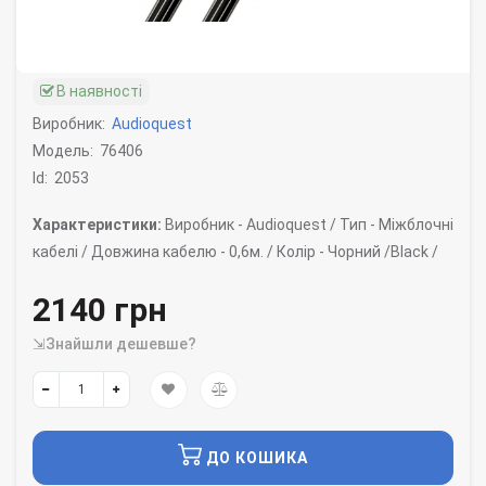
В наявності
Виробник:
Audioquest
Модель:
76406
Id:
2053
Характеристики:
Виробник -
Audioquest /
Тип -
Міжблочні
кабелі /
Довжина кабелю -
0,6м. /
Колір -
Чорний /Black /
2140 грн
⇲Знайшли дешевше?
ДО КОШИКА