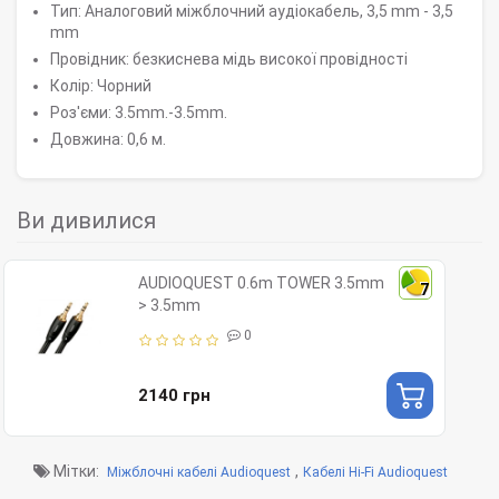
Тип: Аналоговий міжблочний аудіокабель, 3,5 mm - 3,5
mm
Провідник: безкиснева мідь високої провідності
Колір: Чорний
Роз'єми: 3.5mm.-3.5mm.
Довжина: 0,6 м.
Ви дивилися
AUDIOQUEST 0.6m TOWER 3.5mm
7
> 3.5mm
0
2140 грн
Мітки:
,
Міжблочні кабелі Audioquest
Кабелі Hi-Fi Audioquest