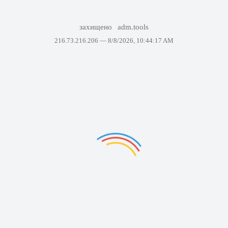
захищено
adm.tools
216.73.216.206 —
8/8/2026, 10:44:17 AM