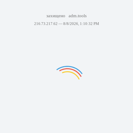
захищено
adm.tools
216.73.217.62 —
8/8/2026, 1:10:32 PM