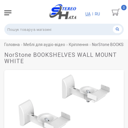
0
UA
RU
|
Головна
Меблі для аудіо-відео
Кріплення
NorStone BOOKSH
NorStone BOOKSHELVES WALL MOUNT
WHITE