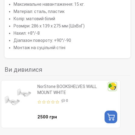
Максимальне навантаження: 15 кг.
Матеріал: сталь, пластик
Колір: матовий білий
Розміри: 286 x 139 x 275 мм (ШхВхГ)
Нахил: +8°/-8
Діапазон повороту: +90°/-90
Монтаж на суцільній стіні
Ви дивилися
NorStone BOOKSHELVES WALL
7
MOUNT WHITE
0
2500 грн