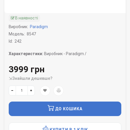
В наявності
Виробник:
Paradigm
Модель:
8547
Id:
242
Характеристики:
Виробник -
Paradigm /
3999 грн
⇲Знайшли дешевше?
ДО КОШИКА
КУПИТИ В 1 КЛІК