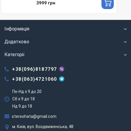
3999 грн
Інформація
Додатково
Категорії
+38(096)8187797
+38(063)4721060
Пн-Нд з 9 до 20
Сб з 9 до 18
Нд 9 до 18
stereohata@gmail.com
м. Київ, вул. Воздвиженська, 48