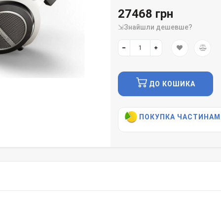
27468 грн
⇲Знайшли дешевше?
ДО КОШИКА
ПОКУПКА ЧАСТИНАМ
)