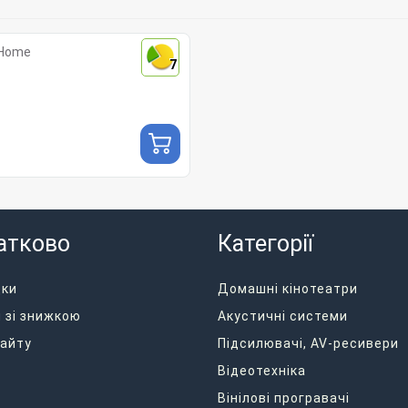
 Home
7
атково
Категорії
дки
Домашні кінотеатри
 зі знижкою
Акустичні системи
айту
Підсилювачі, AV-ресивери
Відеотехніка
Вінілові програвачі