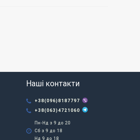
Наші контакти
+38(096)8187797
+38(063)4721060
Пн-Нд з 9 до 20
Сб з 9 до 18
Нд 9 до 18