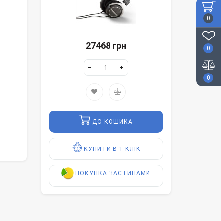
0
27468 грн
0
0
ДО КОШИКА
КУПИТИ В 1 КЛІК
ПОКУПКА ЧАСТИНАМИ