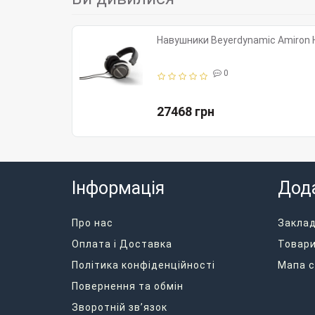
Навушники Beyerdynamic Amiron
0
27468 грн
Інформація
Дод
Про нас
Закла
Оплата і Доставка
Товари
Політика конфіденційності
Мапа с
Повернення та обмін
Зворотній зв’язок