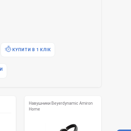
КУПИТИ В 1 КЛІК
И
Навушники Beyerdynamic Amiron
Home