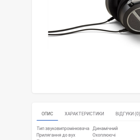
ОПИС
ХАРАКТЕРИСТИКИ
ВІДГУКИ (0
Тип звуковипромінювача
Динамічний
Прилягання до вух
Охоплюючі