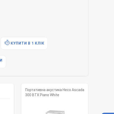
КУПИТИ В 1 КЛІК
И
Портативна акустика Heco Ascada
300 BTX Piano White