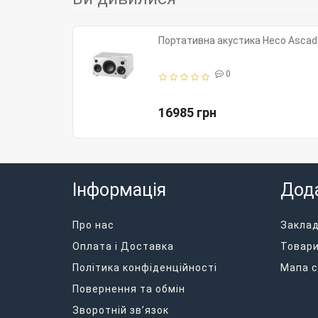
Портативна акустика Heco Ascada
0
16985 грн
Інформація
Дод
Про нас
Закла
Оплата і Доставка
Товари
Політика конфіденційності
Мапа с
Повернення та обмін
Зворотній зв’язок