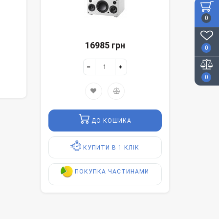
0
16985 грн
0
0
ДО КОШИКА
КУПИТИ В 1 КЛІК
ПОКУПКА ЧАСТИНАМИ