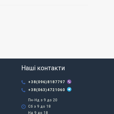
Наші контакти
+38(096)8187797
+38(063)4721060
Пн-Нд з 9 до 20
Сб з 9 до 18
Нд 9 до 18