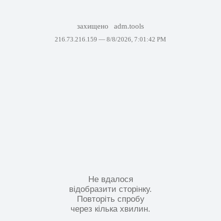
захищено
adm.tools
216.73.216.159 —
8/8/2026, 7:01:42 PM
Не вдалося
відобразити сторінку.
Повторіть спробу
через кілька хвилин.