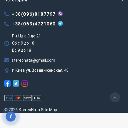
+38(096)8187797
+38(063)4721060
Пн-Нд с 8 до 21
Сб с 9 до 18
Вс 9 до 18
stereohata@gmail.com
г. Киев ул. Воздвиженская, 48
© 2026 StereoHata
Site Map