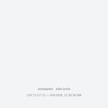
захищено
adm.tools
216.73.217.11 —
8/6/2026, 12:30:56 AM