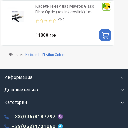
Кабели Hi-Fi Atlas Mavros Glass
7
Fibre Optic (toslink-toslink) 1m
0
11000 грн
Теги:
Кабели Hi-Fi Atlas Cables
Информация
Дополнительно
Категории
+38(096)8187797
+38(063)4721060