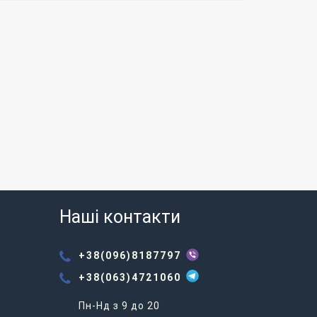
Наші контакти
+38(096)8187797
+38(063)4721060
Пн-Нд з 9 до 20