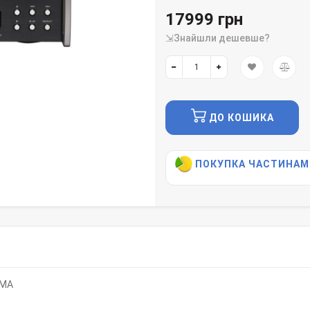
17999 грн
⇲Знайшли дешевше?
ДО КОШИКА
ПОКУПКА ЧАСТИНАМ
)
WMA