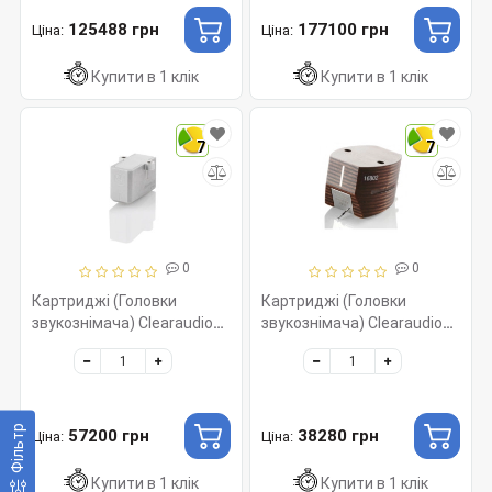
125488 грн
177100 грн
Ціна:
Ціна:
Купити в 1 клік
Купити в 1 клік
7
7
0
0
Картриджі (Головки
Картриджі (Головки
звукознімача) Clearaudio
звукознімача) Clearaudio
Essence, MC 026
Jubilee, MM 014
Фільтр
57200 грн
38280 грн
Ціна:
Ціна:
Купити в 1 клік
Купити в 1 клік