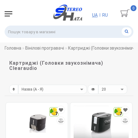
0
UA
RU
|
Головна
Вінілові програвачі
Картриджі (Головки звукознімача
Картриджі (Головки звукознімача)
Clearaudio
7
7