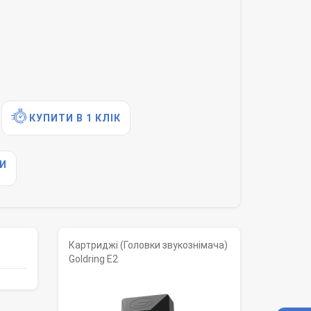
КУПИТИ В 1 КЛІК
И
Картриджі (Головки звукознімача)
Goldring E2