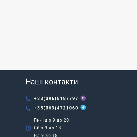
Наші контакти
+38(096)8187797
+38(063)4721060
Пн-Нд з 9 до 20
Сб з 9 до 18
Нд 9 до 18