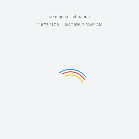
захищено
adm.tools
216.73.217.8 —
8/9/2026, 2:53:06 AM