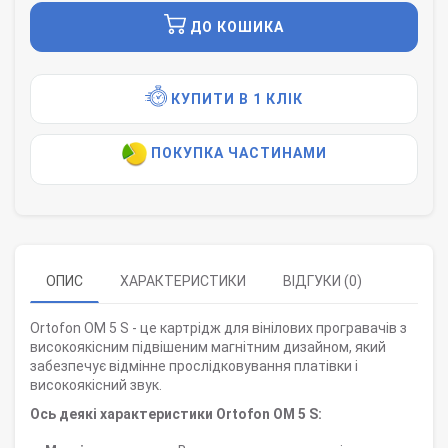
ДО КОШИКА
КУПИТИ В 1 КЛІК
ПОКУПКА ЧАСТИНАМИ
ОПИС
ХАРАКТЕРИСТИКИ
ВІДГУКИ (0)
Ortofon OM 5 S - це картрідж для вінілових програвачів з
високоякісним підвішеним магнітним дизайном, який
забезпечує відмінне прослідковування платівки і
високоякісний звук.
Ось деякі характеристики Ortofon OM 5 S: