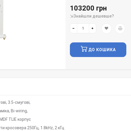
103200 грн
⇲Знайшли дешевше?
ДО КОШИКА
)
ові, 3.5-смугові,
міка, Bi-wiring,
MDF TLIE корпус
ти кросовера 250Гц, 1.8kHz, 2 кГц