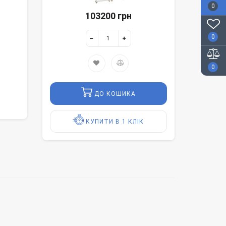
0
103200 грн
0
0
ДО КОШИКА
КУПИТИ В 1 КЛІК