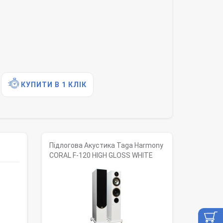
КУПИТИ В 1 КЛІК
Підлогова Акустика Taga Harmony
CORAL F-120 HIGH GLOSS WHITE