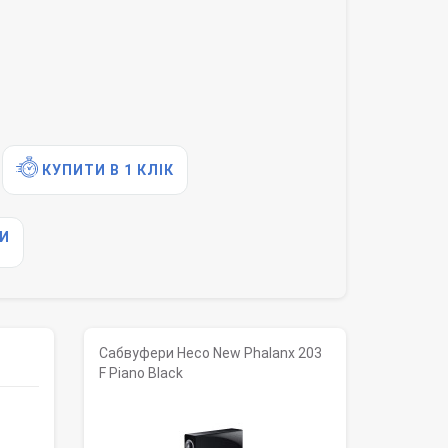
КУПИТИ В 1 КЛІК
И
Сабвуфери Heco New Phalanx 203
F Piano Black