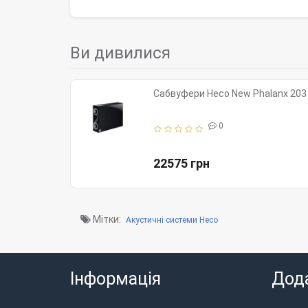
Ви дивилися
Сабвуфери Heco New Phalanx 203 
0
22575 грн
Мітки:
Акустичні системи Heco
Інформація
Дод