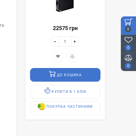
та
22575 грн
0
0
0
ДО КОШИКА
КУПИТИ В 1 КЛІК
ПОКУПКА ЧАСТИНАМИ