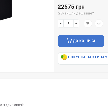
22575 грн
⇲Знайшли дешевше?
ДО КОШИКА
ПОКУПКА ЧАСТИНАМ
)
до підсилювачів