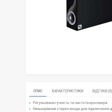
ОПИС
ХАРАКТЕРИСТИКИ
ВІДГУКИ (0
Регульована гучність та частота кросовера
Низькорівневі стерео-входи для підключення 