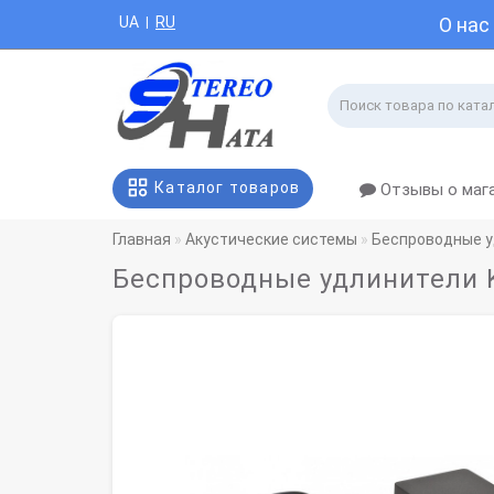
UA
RU
О нас
|
Каталог товаров
Отзывы о маг
Главная
Акустические системы
Беспроводные у
Беспроводные удлинители K