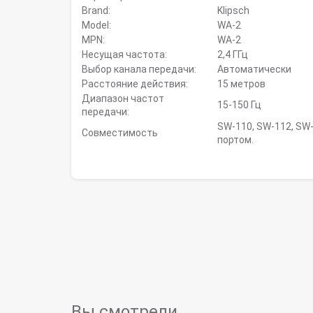
Brand:
Klipsch
Model:
WA-2
MPN:
WA-2
Несущая частота:
2,4 ГГц
Выбор канала передачи:
Автоматически
Расстояние действия:
15 метров
Диапазон частот
15-150 Гц
передачи:
SW-110, SW-112, SW
Совместимость
портом.
Вы смотрели