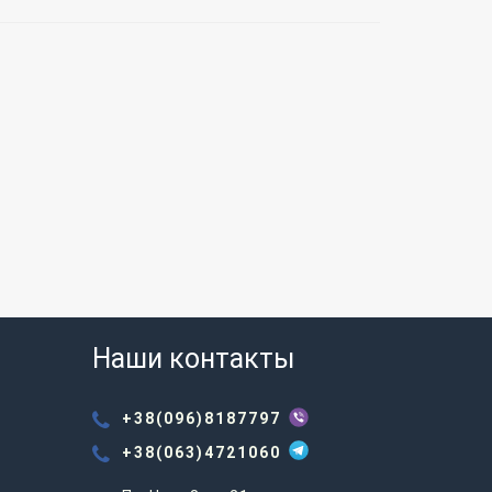
Наши контакты
+38(096)8187797
+38(063)4721060