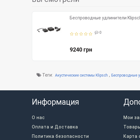
Беспроводные удлинители Klipsch
0
9240 грн
Теги:
,
Акустические системы Klipsch
Беспроводные у
Информация
Доп
О нас
Мои за
Оплата и Доставка
Товары
Политика безопасности
Карта 