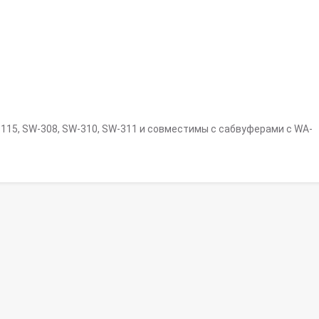
-115, SW-308, SW-310, SW-311 и совместимы с сабвуферами с WA-