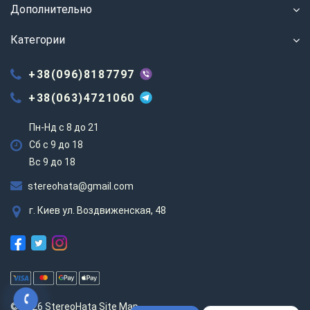
Дополнительно
Категории
+38(096)8187797
+38(063)4721060
Пн-Нд с 8 до 21
Сб с 9 до 18
Вс 9 до 18
stereohata@gmail.com
г. Киев ул. Воздвиженская, 48
© 2026 StereoHata
Site Map