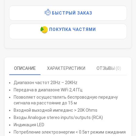
БЫСТРЫЙ ЗАКАЗ
ПОКУПКА ЧАСТЯМИ
ОПИСАНИЕ
ХАРАКТЕРИСТИКИ
ОТЗЫВЫ (0)
Диапазон частот 20Hz – 20KHz
Передача в диапазоне WiFi 2,4 ГГц
Позволяет осуществлять беспроводную передачу
сигнала на расстояние до 15 м
Входной выходной импеданс > 20K Ohms
Входы Analogue stereo inputs/outputs (RCA)
Индикация LED
Потребление электроэнергии < 0.5вт режим ожидания