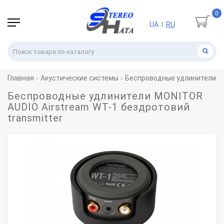
0
UA
RU
|
Главная
Акустические системы
Беспроводные удлинители
Беспроводные удлинители MONITOR
AUDIO Airstream WT-1 бездротовий
transmitter