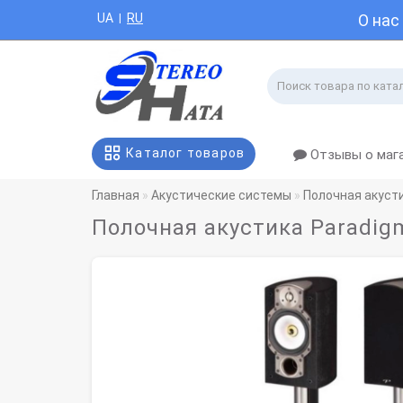
UA
RU
О нас
|
Каталог товаров
Отзывы о маг
Главная
Акустические системы
Полочная акуст
Полочная акустика Paradigm