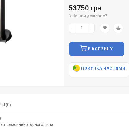
53750 грн
⇲Нашли дешевле?
В КОРЗИНУ
ПОКУПКА ЧАСТЯМИ
Ы (0)
а
ная, фазоинверторного типа