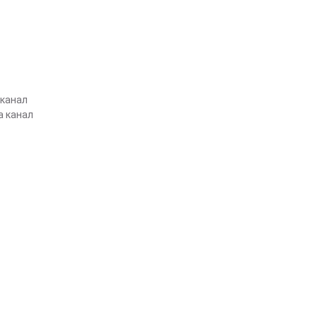
 канал
а канал