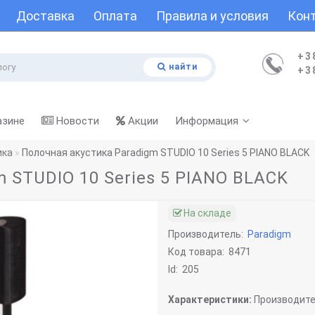
Доставка
Оплата
Правила и условия
Кон
+3
найти
+3
азине
Новости
Акции
Информация
ика
Полочная акустика Paradigm STUDIO 10 Series 5 PIANO BLACK
 STUDIO 10 Series 5 PIANO BLACK
На складе
Производитель:
Paradigm
Код товара:
8471
Id:
205
Характеристики:
Производите