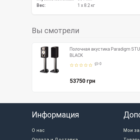
Вес:
1 х 8.2 кг
Вы смотрели
Полочная акустика Paradigm STUD
BLACK
0
53750 грн
Информация
Доп
О нас
Мои за
Оплата и Доставка
Товары