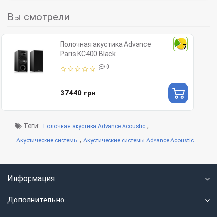
Вы смотрели
Полочная акустика Advance
7
Paris KC400 Black
0
37440 грн
Теги:
,
Полочная акустика Advance Acoustic
,
Акустические системы
Акустические системы Advance Acoustic
Информация
Дополнительно