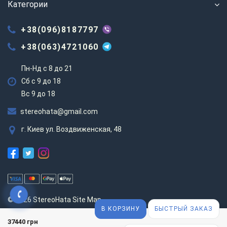
Категории
+38(096)8187797
+38(063)4721060
Пн-Нд с 8 до 21
Сб с 9 до 18
Вс 9 до 18
stereohata@gmail.com
г. Киев ул. Воздвиженская, 48
© 2026 StereoHata
Site Map
В КОРЗИНУ
БЫСТРЫЙ ЗАКАЗ
37440 грн