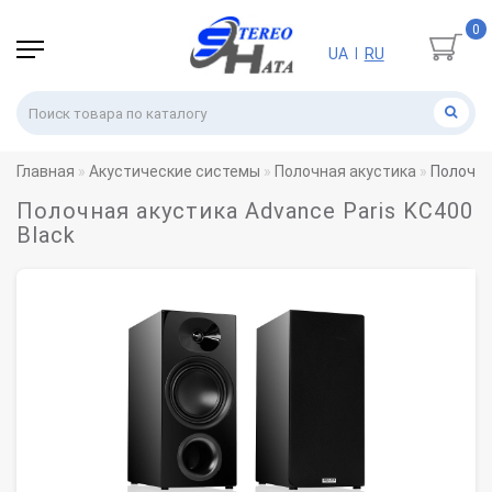
0
UA
RU
|
Главная
Акустические системы
Полочная акустика
Полочна
Полочная акустика Advance Paris KC400
Black