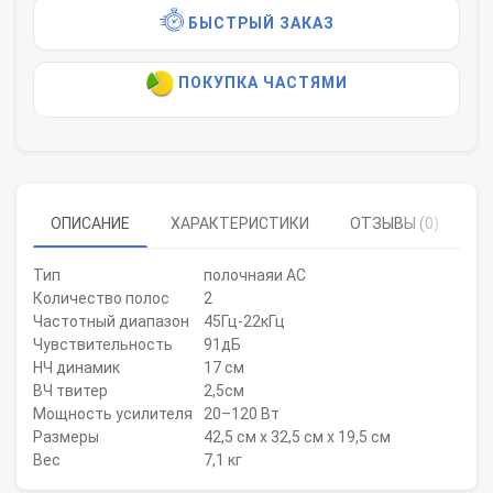
БЫСТРЫЙ ЗАКАЗ
ПОКУПКА ЧАСТЯМИ
ОПИСАНИЕ
ХАРАКТЕРИСТИКИ
ОТЗЫВЫ (0)
Тип
полочнаяи АС
Количество полос
2
Частотный диапазон
45Гц-22кГц
Чувствительность
91дБ
НЧ динамик
17 см
ВЧ твитер
2,5см
Мощность усилителя
20–120 Вт
Размеры
42,5 см x 32,5 см x 19,5 см
Вес
7,1 кг