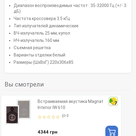
Диапазон воспроизводимых частот : 35-32000 Гц (+/- 3
дБ)
Частота кроссовера 3.5 кГц
Тип излучателей динамические
ВЧ-излучатель 25 мм, купол
НЧ-излучатель 160 мм
Съемная решетка
Варианты отделки:белый
Размеры (ШхВхГ) 220x306x85
Вы смотрели
Встраиваемая акустика Magnat
7
Interior IW 610
0
4344 грн