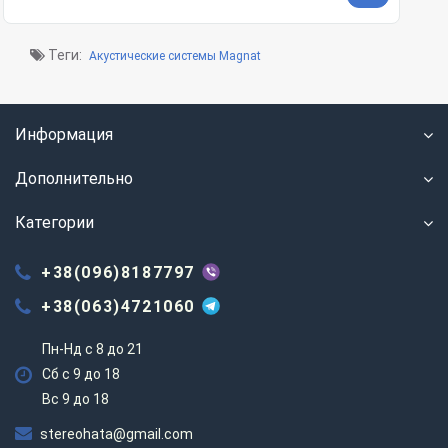
Теги:
Акустические системы Magnat
Информация
Дополнительно
Категории
+38(096)8187797
+38(063)4721060
Пн-Нд с 8 до 21
Сб с 9 до 18
Вс 9 до 18
stereohata@gmail.com