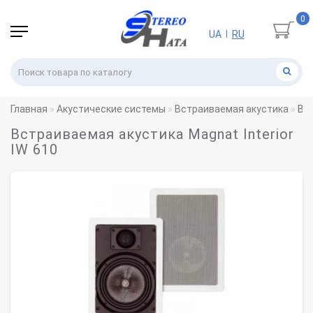
0
UA
RU
|
Главная
Акустические системы
Встраиваемая акустика
Вст
Встраиваемая акустика Magnat Interior
IW 610