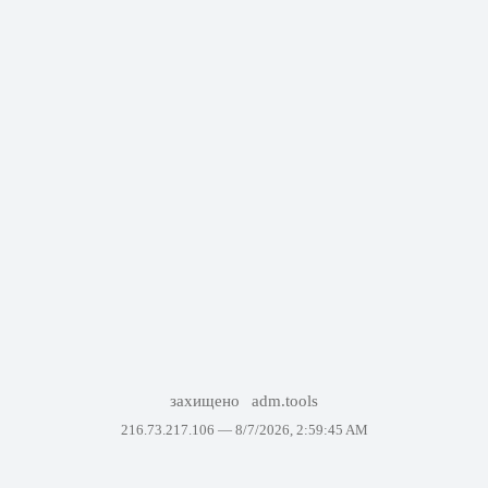
захищено
adm.tools
216.73.217.106 —
8/7/2026, 2:59:45 AM