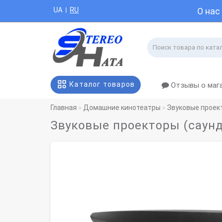
UA
RU
О нас
|
Каталог товаров
Отзывы о маг
Главная
Домашние кинотеатры
Звуковые проек
Звуковые проекторы (саунд