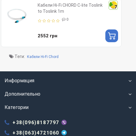
Кабели Hi-Fi CHORD C-lite Toslink
7
to Toslink 1m
0
2552 грн
Теги:
Кабели Hi-Fi Chord
Информация
Дополнительно
Категории
+38(096)8187797
+38(063)4721060