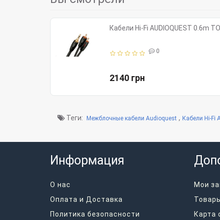
Кабели Hi-Fi AUDIOQUEST 0.6m T
0
2140 грн
Теги:
,
Межблочные кабели Audioquest
Кабели Hi-Fi 
Информация
Доп
О нас
Мои за
Оплата и Доставка
Товары
Политика безопасности
Карта 