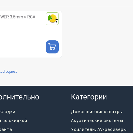
OWER 3.5mm > RCA
7
Audioquest
олнительно
Категории
кладки
Домашние кинотеатры
 со скидкой
Акустические системы
сайта
Усилители, AV-ресиверы