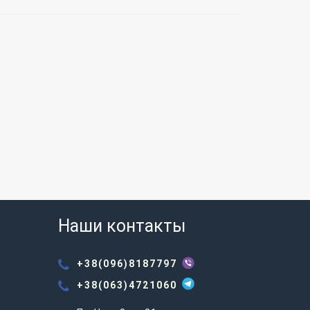
Наши контакты
+38(096)8187797
+38(063)4721060