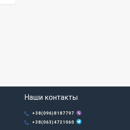
Наши контакты
+38(096)8187797
+38(063)4721060