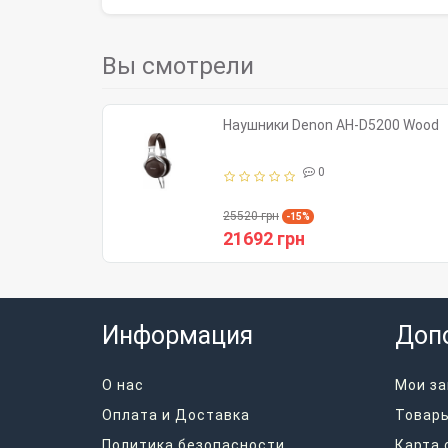
Вы смотрели
Наушники Denon AH-D5200 Wood
0
25520 грн
-15%
21692 грн
Информация
Доп
О нас
Мои за
Оплата и Доставка
Товары
Политика безопасности
Карта 