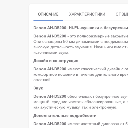
ОПИСАНИЕ
ХАРАКТЕРИСТИКИ
ОТЗЫВ
Denon AH-D5200: Hi-Fi-наушники с безупречн
Denon AH-D5200
- это полноразмерные закрытые
Они оснащены 50-мм динамиками с неодимовыми
высокую детальность звучания. Наушники имеют 
источниками звука.
Дизайн и конструкция
Denon AH-D5200
имеют классический дизайн с о
комфортное ношение в течение длительного вре
оплеткой.
Звук
Denon AH-D5200
обеспечивают безупречное звуч
мощный, средние частоты сбалансированные, а в
как акустическую музыку, так и электронную.
Дополнительные подробности
Denon AH-D5200
имеют частотный диапазон от 5 