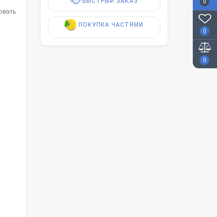
БЫСТРЫЙ ЗАКАЗ
0
овать
ПОКУПКА ЧАСТЯМИ
0
0