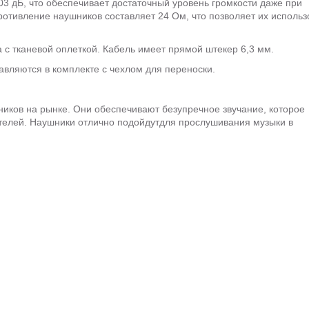
103 дБ, что обеспечивает достаточный уровень громкости даже при
отивление наушников составляет 24 Ом, что позволяет их использ
с тканевой оплеткой. Кабель имеет прямой штекер 6,3 мм.
авляются в комплекте с чехлом для переноски.
шников на рынке. Они обеспечивают безупречное звучание, которое
телей. Наушники отлично подойдутдля прослушивания музыки в