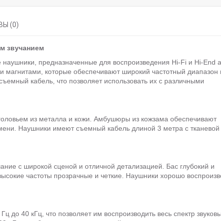
Ы (0)
ым звучанием
 наушники, предназначенные для воспроизведения Hi-Fi и Hi-End а
 магнитами, которые обеспечивают широкий частотный диапазон 
съемный кабель, что позволяет использовать их с различными
головьем из металла и кожи. Амбушюры из кожзама обеспечивают
мени. Наушники имеют съемный кабель длиной 3 метра с тканевой
ание с широкой сценой и отличной детализацией. Бас глубокий и
ысокие частоты прозрачные и четкие. Наушники хорошо воспроизв
Гц до 40 кГц, что позволяет им воспроизводить весь спектр звуков