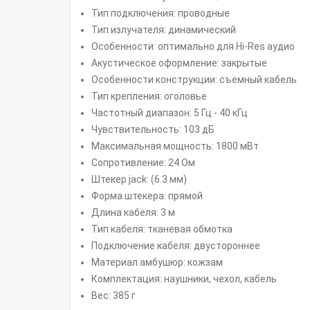
Тип подключения: проводные
Тип излучателя: динамический
Особенности: оптимально для Hi-Res аудио
Акустическое оформление: закрытые
Особенности конструкции: съемный кабель
Тип крепления: оголовье
Частотный диапазон: 5 Гц - 40 кГц
Чувствительность: 103 дБ
Максимальная мощность: 1800 мВт
Сопротивление: 24 Ом
Штекер jack: (6.3 мм)
Форма штекера: прямой
Длина кабеля: 3 м
Тип кабеля: тканевая обмотка
Подключение кабеля: двустороннее
Материал амбушюр: кожзам
Комплектация: наушники, чехол, кабель
Вес: 385 г