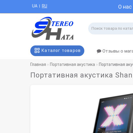
UA
RU
О нас
|
Каталог товаров
Отзывы о маг
Главная
Портативная акустика
Портативная акус
Портативная акустика Shan