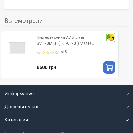
Вы смотрели
Видеотехника AV Screen
7
3V120MEH (16:9,120") Matte
White
0
8600 грн
Информация
Дополнительно
Категории