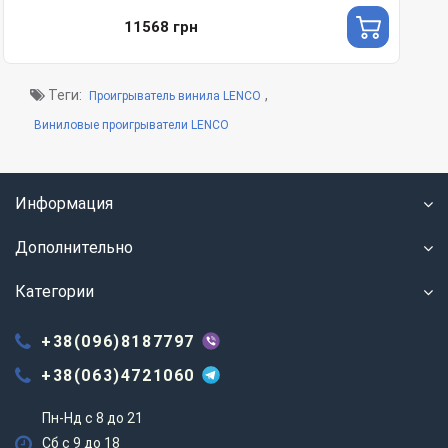
11568 грн
Теги:
,
Проигрыватель винила LENCO
Виниловые проигрыватели LENCO
Информация
Дополнительно
Категории
+38(096)8187797
+38(063)4721060
Пн-Нд с 8 до 21
Сб с 9 до 18