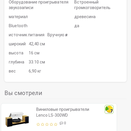
Оборудование проигрывателя
Встроенный
звукозаписи
громкоговоритель
материал
древесина
Bluetooth
да
источник питания
Вручную
я
широкий
42,40 см
высота
16 см
глубина
33.10 см
вес
6,90 кг
Вы смотрели
Виниловые проигрыватели
7
Lenco LS-300WD
0