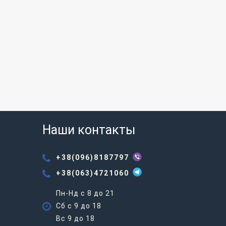
Наши контакты
+38(096)8187797
+38(063)4721060
Пн-Нд с 8 до 21
Сб с 9 до 18
Вс 9 до 18