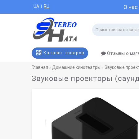
UA
RU
О нас
|
Каталог товаров
Отзывы о маг
Главная
Домашние кинотеатры
Звуковые проек
Звуковые проекторы (саундб