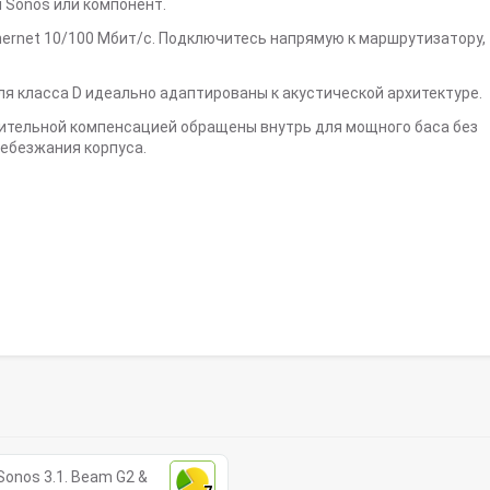
Sonos или компонент.
thernet 10/100 Мбит/с. Подключитесь напрямую к маршрутизатору,
я класса D идеально адаптированы к акустической архитектуре.
ительной компенсацией обращены внутрь для мощного баса без
ребезжания корпуса.
onos 3.1. Beam G2 &